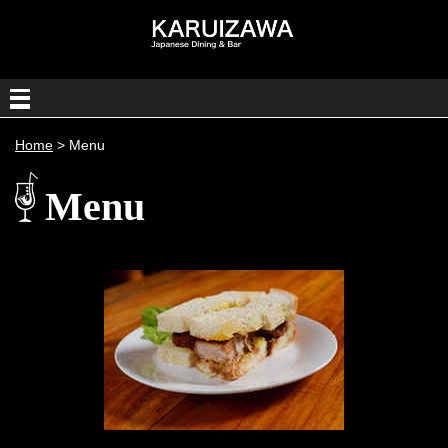
Home
> Menu
Menu