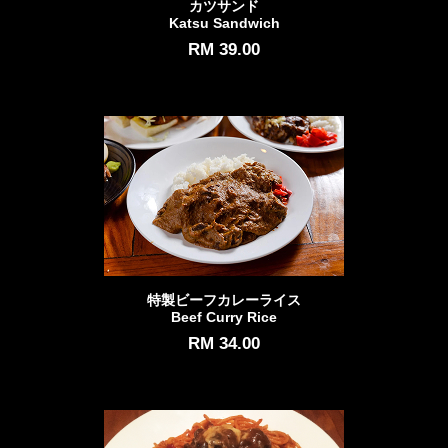
カツサンド
Katsu Sandwich
RM 39.00
特製ビーフカレーライス
Beef Curry Rice
RM 34.00