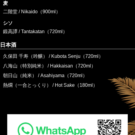
麦
二階堂 / Nikaido（900ml）
シソ
鍛高譚 / Tantakatan（720ml）
日本酒
久保田 千寿（吟醸） / Kubota Senju（720ml）
八海山（特別純米） / Hakkaisan（720ml）
朝日山（純米） / Asahiyama（720ml）
熱燗（一合とっくり） / Hot Sake（180ml）